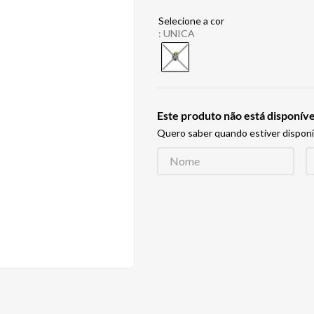
:
UNICA
Este produto não está disponí
Quero saber quando estiver disponí