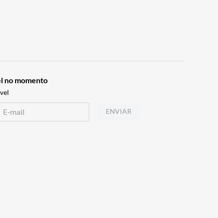
vel no momento
vel
ENVIAR