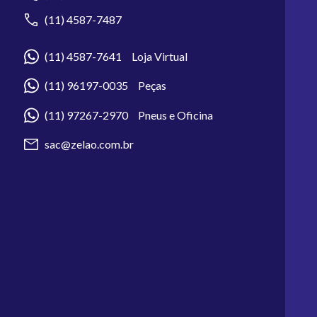
(11) 4587-7487
(11) 4587-7641 Loja Virtual
(11) 96197-0035 Peças
(11) 97267-2970 Pneus e Oficina
sac@zelao.com.br