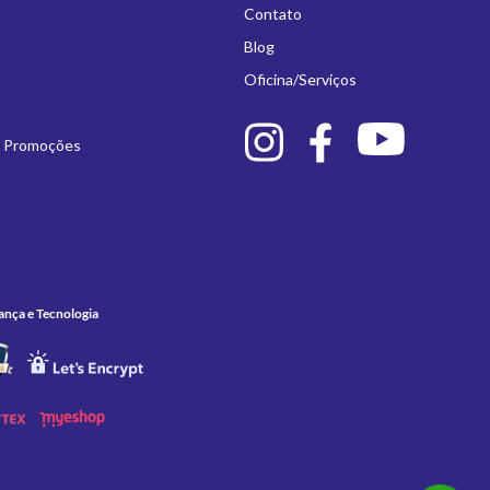
Contato
Blog
Oficina/Serviços
e Promoções
ança e Tecnologia