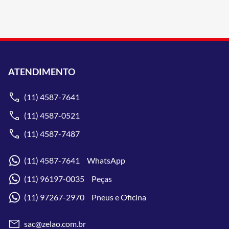
ATENDIMENTO
(11) 4587-7641
(11) 4587-0521
(11) 4587-7487
(11) 4587-7641 WhatsApp
(11) 96197-0035 Peças
(11) 97267-2970 Pneus e Oficina
sac@zelao.com.br