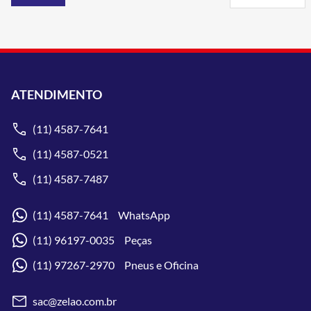
ATENDIMENTO
(11) 4587-7641
(11) 4587-0521
(11) 4587-7487
(11) 4587-7641 WhatsApp
(11) 96197-0035 Peças
(11) 97267-2970 Pneus e Oficina
sac@zelao.com.br