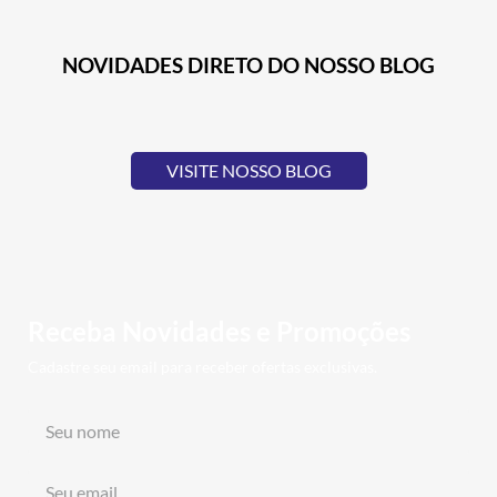
NOVIDADES DIRETO DO NOSSO BLOG
VISITE NOSSO BLOG
Receba Novidades e Promoções
Cadastre seu email para receber ofertas exclusivas.