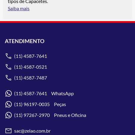
tipos de Capacetes.
Saiba mais
ATENDIMENTO
(11) 4587-7641
(11) 4587-0521
(11) 4587-7487
(11) 4587-7641 WhatsApp
(11) 96197-0035 Peças
(11) 97267-2970 Pneus e Oficina
sac@zelao.com.br