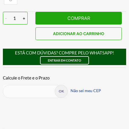
-
1
+
COMPRAR
ADICIONAR AO CARRINHO
ESTÁ COM DÚVIDAS? COMPRE PELO WHATSAPP!
ENTRAR EM CONTATO
Não sei meu CEP