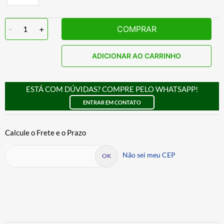
-
1
+
COMPRAR
ADICIONAR AO CARRINHO
ESTÁ COM DÚVIDAS? COMPRE PELO WHATSAPP!
ENTRAR EM CONTATO
Não sei meu CEP