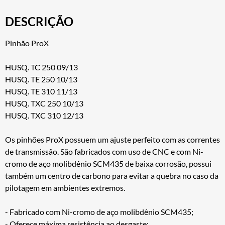
DESCRIÇÃO
Pinhão ProX
HUSQ. TC 250 09/13
HUSQ. TE 250 10/13
HUSQ. TE 310 11/13
HUSQ. TXC 250 10/13
HUSQ. TXC 310 12/13
Os pinhões ProX possuem um ajuste perfeito com as correntes
de transmissão. São fabricados com uso de CNC e com Ni-
cromo de aço molibdênio SCM435 de baixa corrosão, possui
também um centro de carbono para evitar a quebra no caso da
pilotagem em ambientes extremos.
- Fabricado com Ni-cromo de aço molibdênio SCM435;
- Oferece máxima resistência ao desgaste;