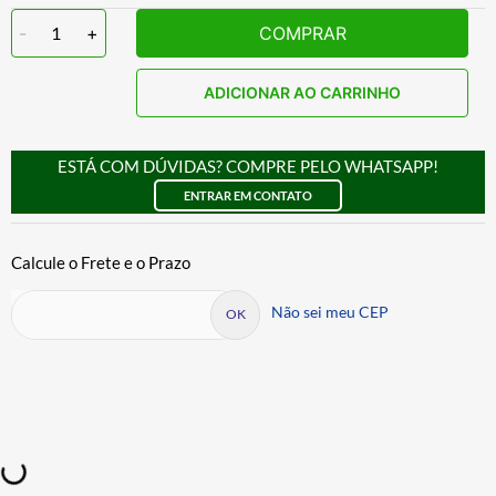
-
1
+
COMPRAR
ADICIONAR AO CARRINHO
ESTÁ COM DÚVIDAS? COMPRE PELO WHATSAPP!
ENTRAR EM CONTATO
Não sei meu CEP