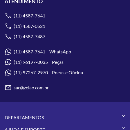
ATENDIMENTO
(11) 4587-7641
(11) 4587-0521
(11) 4587-7487
(11) 4587-7641 WhatsApp
(11) 96197-0035 Peças
(11) 97267-2970 Pneus e Oficina
sac@zelao.com.br
DEPARTAMENTOS
Capacetes
AJUDA E SUPORTE