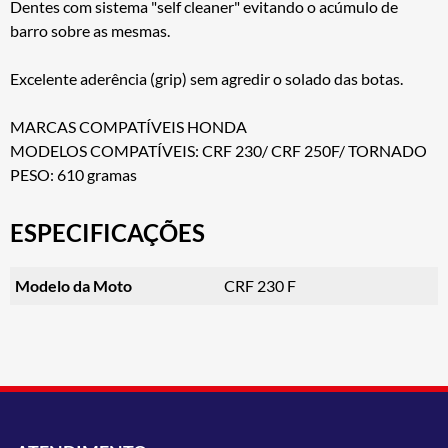
Dentes com sistema "self cleaner" evitando o acúmulo de
barro sobre as mesmas.
Excelente aderência (grip) sem agredir o solado das botas.
MARCAS COMPATÍVEIS HONDA
MODELOS COMPATÍVEIS: CRF 230/ CRF 250F/ TORNADO
PESO: 610 gramas
ESPECIFICAÇÕES
Modelo da Moto
CRF 230 F