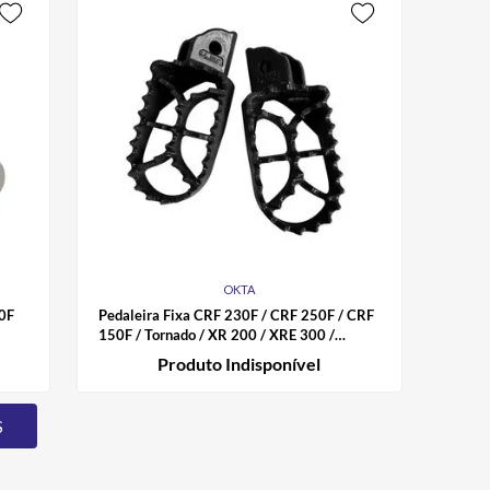
OKTA
50F
Pedaleira Fixa CRF 230F / CRF 250F / CRF
150F / Tornado / XR 200 / XRE 300 /
Lander / DT 200 / Falcon Okta
Produto Indisponível