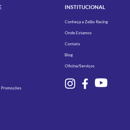
E
INSTITUCIONAL
Conheça a Zelão Racing
Onde Estamos
Contato
Blog
Oficina/Serviços
e Promoções