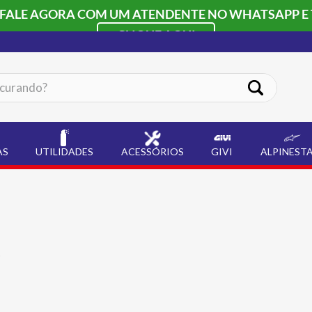
 FALE AGORA COM UM ATENDENTE NO WHATSAPP E 
CLIQUE AQUI
ando?
AS
UTILIDADES
ACESSÓRIOS
GIVI
ALPINEST