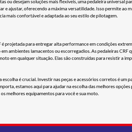
s ou desejam soluções mais flexíveis, uma pedaleira universal par
lar e ajustar, oferecendo a máxima versatilidade. Isso permite ao 
cia mais confortável e adaptada ao seu estilo de pilotagem.
CRF é projetada para entregar alta performance em condições extre
o em ambientes lamacentos ou escorregadios. As pedaleiras CRF 
 moto em qualquer situação. Elas são construídas para resistir a i
scolha é crucial. Investir nas peças e acessórios corretos é um p
importa, estamos aqui para ajudar na escolha das melhores opções 
 os melhores equipamentos para você e sua moto.