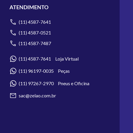
ATENDIMENTO
(11) 4587-7641
(11) 4587-0521
(11) 4587-7487
(11) 4587-7641 Loja Virtual
(11) 96197-0035 Peças
(11) 97267-2970 Pneus e Oficina
sac@zelao.com.br