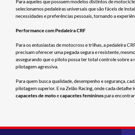
Para aqueles que possuem modelos distintos de motocicleta
selecionamos pedaleiras universais que são fáceis de insta
necessidades e preferências pessoais, tornando a experiên
Performance com Pedaleira CRF
Para os entusiastas de motocross e trilhas, a pedaleira 
precisam oferecer uma pegada segura e resistente, mesm
assegurando que o piloto possa ter total controle sobre a
pilotagem agressiva.
Para quem busca qualidade, desempenho e segurança, cada e
pilotagem superior. E na Zelão Racing, onde cada detalhe 
capacetes de moto
e
capacetes femininos
para encontrar