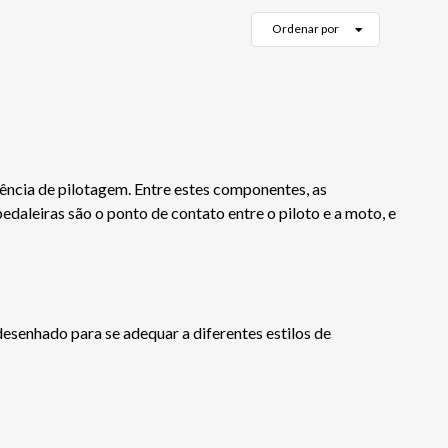
Ordenar por
ência de pilotagem. Entre estes componentes, as
daleiras são o ponto de contato entre o piloto e a moto, e
esenhado para se adequar a diferentes estilos de