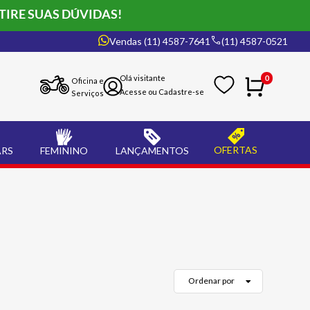
TIRE SUAS DÚVIDAS!
Vendas (11) 4587-7641
(11) 4587-0521
0
Oficina e
Serviços
OFERTAS
ARS
FEMININO
LANÇAMENTOS
Ordenar por