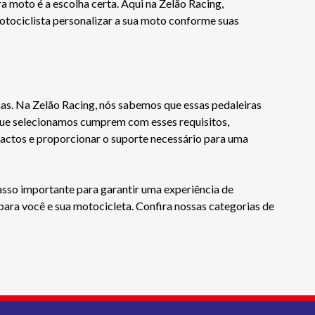
a moto é a escolha certa. Aqui na Zelão Racing,
motociclista personalizar a sua moto conforme suas
mas. Na Zelão Racing, nós sabemos que essas pedaleiras
que selecionamos cumprem com esses requisitos,
mpactos e proporcionar o suporte necessário para uma
asso importante para garantir uma experiência de
para você e sua motocicleta. Confira nossas categorias de