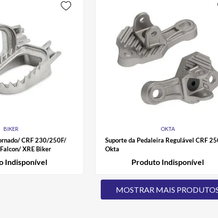
BIKER
OKTA
Tornado/ CRF 230/250F/
Suporte da Pedaleira Regulável CRF 2
Falcon/ XRE Biker
Okta
o Indisponível
Produto Indisponível