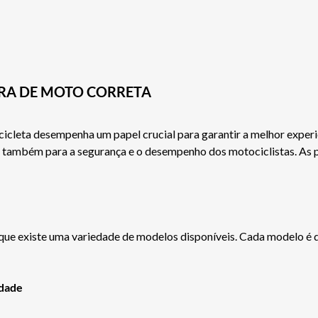
IRA DE MOTO CORRETA
cleta desempenha um papel crucial para garantir a melhor experi
s também para a segurança e o desempenho dos motociclistas. As pe
que existe uma variedade de modelos disponíveis. Cada modelo é d
idade