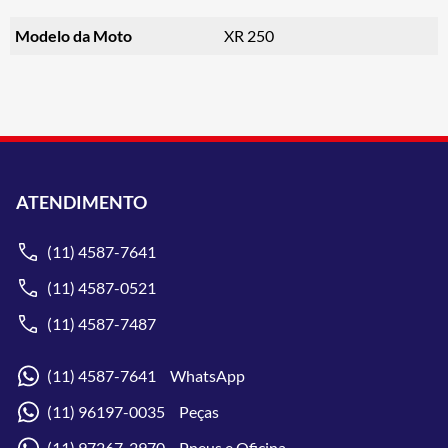
Modelo da Moto
XR 250
ATENDIMENTO
(11) 4587-7641
(11) 4587-0521
(11) 4587-7487
(11) 4587-7641 WhatsApp
(11) 96197-0035 Peças
(11) 97267-2970 Pneus e Oficina