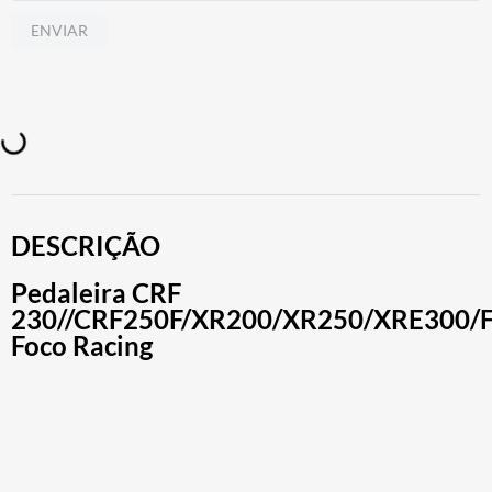
ENVIAR
DESCRIÇÃO
Pedaleira CRF
230//CRF250F/XR200/XR250/XRE300/F
Foco Racing