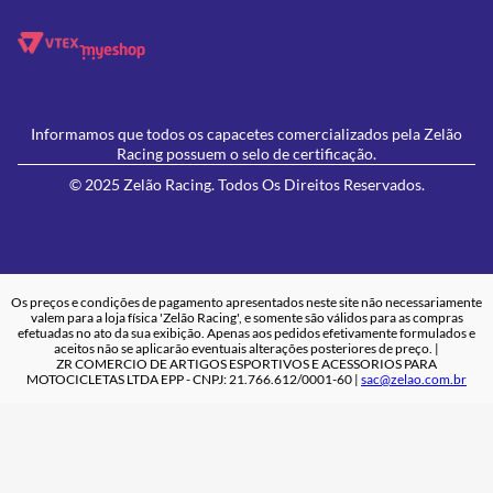
Informamos que todos os capacetes comercializados pela Zelão
Racing possuem o selo de certificação.
© 2025 Zelão Racing. Todos Os Direitos Reservados.
Os preços e condições de pagamento apresentados neste site não necessariamente
valem para a loja física 'Zelão Racing', e somente são válidos para as compras
efetuadas no ato da sua exibição. Apenas aos pedidos efetivamente formulados e
aceitos não se aplicarão eventuais alterações posteriores de preço. |
ZR COMERCIO DE ARTIGOS ESPORTIVOS E ACESSORIOS PARA
MOTOCICLETAS LTDA EPP - CNPJ: 21.766.612/0001-60 |
sac@zelao.com.br