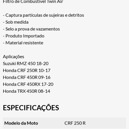
Filtro de Combustível Twin Air
- Captura partículas de sujeiras e detritos
- Sob medida
- Selo a prova de vazamentos
- Produto Importado
- Material resistente
Aplicações
Suzuki RMZ 450 18-20
Honda CRF 250R 10-17
Honda CRF 450R 09-16
Honda CRF 450RX 17-20
Honda TRX 450R 08-14
ESPECIFICAÇÕES
Modelo da Moto
CRF 250 R