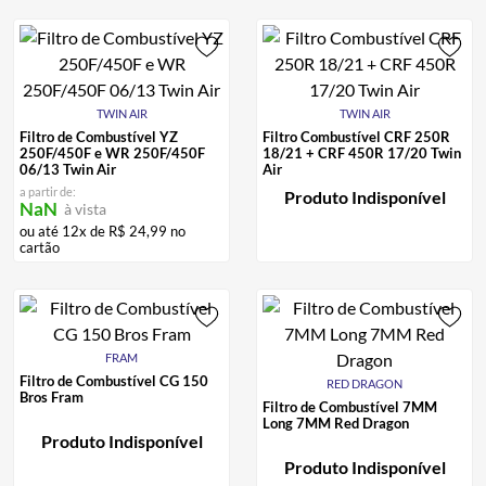
TWIN AIR
TWIN AIR
Filtro de Combustível YZ
Filtro Combustível CRF 250R
250F/450F e WR 250F/450F
18/21 + CRF 450R 17/20 Twin
06/13 Twin Air
Air
a partir de:
Produto Indisponível
NaN
à vista
ou até
12
x de
R$
24
,
99
no
cartão
FRAM
Filtro de Combustível CG 150
RED DRAGON
Bros Fram
Filtro de Combustível 7MM
Long 7MM Red Dragon
Produto Indisponível
Produto Indisponível