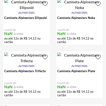
ALPINESTARS
ALPINESTARS
Camiseta Alpinestars Ellipsoid
Camiseta Alpinestars Noka
a partir de:
a partir de:
NaN
NaN
à vista
à vista
ou até
12
x de
R$
14
,
12
no
ou até
12
x de
R$
14
,
12
no
cartão
cartão
ALPINESTARS
ALPINESTARS
Camiseta Alpinestars Trifecta
Camiseta Alpinestars Plate
a partir de:
a partir de:
NaN
NaN
à vista
à vista
ou até
12
x de
R$
14
,
12
no
ou até
12
x de
R$
14
,
12
no
cartão
cartão