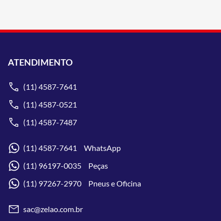
ATENDIMENTO
(11) 4587-7641
(11) 4587-0521
(11) 4587-7487
(11) 4587-7641 WhatsApp
(11) 96197-0035 Peças
(11) 97267-2970 Pneus e Oficina
sac@zelao.com.br