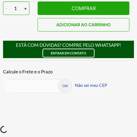
-
1
+
COMPRAR
ADICIONAR AO CARRINHO
ESTÁ COM DÚVIDAS? COMPRE PELO WHATSAPP!
ENTRAR EM CONTATO
Não sei meu CEP