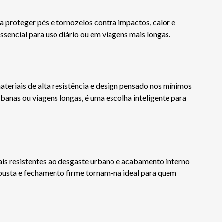
a proteger pés e tornozelos contra impactos, calor e
ssencial para uso diário ou em viagens mais longas.
eriais de alta resistência e design pensado nos mínimos
rbanas ou viagens longas, é uma escolha inteligente para
is resistentes ao desgaste urbano e acabamento interno
obusta e fechamento firme tornam-na ideal para quem