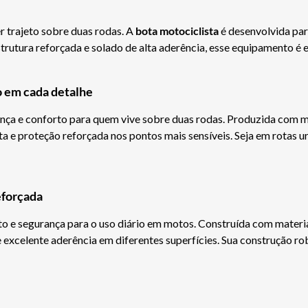
r trajeto sobre duas rodas. A
bota motociclista
é desenvolvida par
trutura reforçada e solado de alta aderência, esse equipamento é e
o em cada detalhe
ça e conforto para quem vive sobre duas rodas. Produzida com mat
a e proteção reforçada nos pontos mais sensíveis. Seja em rotas u
eforçada
o e segurança para o uso diário em motos. Construída com materia
 excelente aderência em diferentes superfícies. Sua construção r