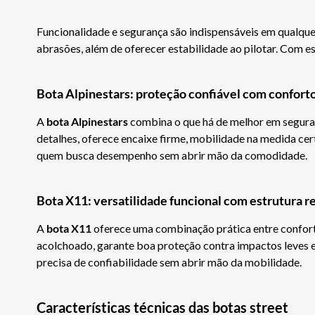
Funcionalidade e segurança são indispensáveis em qualque
abrasões, além de oferecer estabilidade ao pilotar. Com es
Bota Alpinestars: proteção confiável com confort
A
bota Alpinestars
combina o que há de melhor em seguran
detalhes, oferece encaixe firme, mobilidade na medida cert
quem busca desempenho sem abrir mão da comodidade.
Bota X11: versatilidade funcional com estrutura r
A
bota X11
oferece uma combinação prática entre confort
acolchoado, garante boa proteção contra impactos leves e
precisa de confiabilidade sem abrir mão da mobilidade.
Características técnicas das botas street