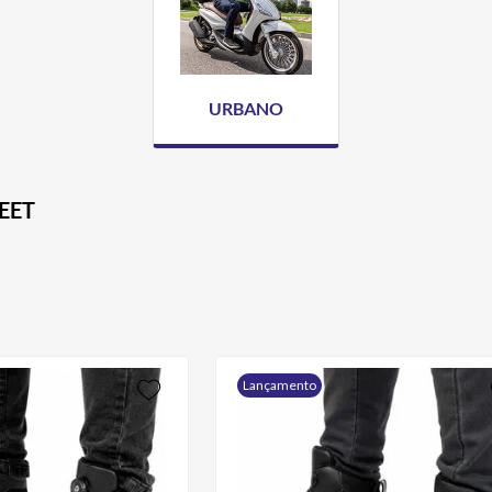
URBANO
EET
Lançamento