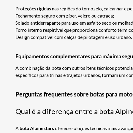
Proteções rígidas nas regiões do tornozelo, calcanhar e pe
Fechamento seguro com zíper, velcro ou catraca;
Solado antiderrapante para uso em asfalto seco ou molhad
Forro interno respirável que proporciona conforto térmico
Design compatível com calças de pilotagem e uso urbano.
Equipamentos complementares para máxima segu
A combinação da bota com outros itens técnicos potencial
específicos para trilhas e trajetos urbanos, formam um co
Perguntas frequentes sobre botas para motoc
Qual é a diferença entre a bota Alpin
A
bota Alpinestars
oferece soluções técnicas mais avançad