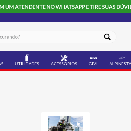
OM UM ATENDENTE NO WHATSAPP E TIRE SUAS DÚVI
ando?
AS
UTILIDADES
ACESSÓRIOS
GIVI
ALPINEST