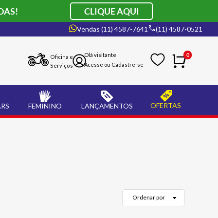
DAS!
CLIQUE AQUI
Vendas (11) 4587-7641
(11) 4587-0521
0
Oficina e
Serviços
OFERTAS
ARS
FEMININO
LANÇAMENTOS
Ordenar por