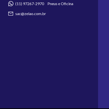
(11) 97267-2970 Pneus e Oficina
sac@zelao.com.br