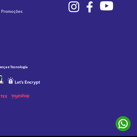
e Promoções
ança e Tecnologia