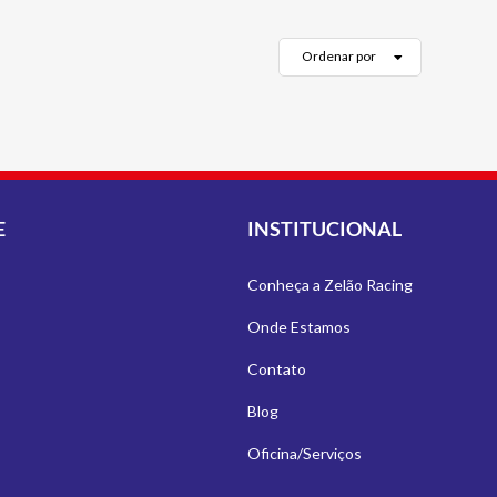
Ordenar por
E
INSTITUCIONAL
Conheça a Zelão Racing
Onde Estamos
Contato
Blog
Oficina/Serviços