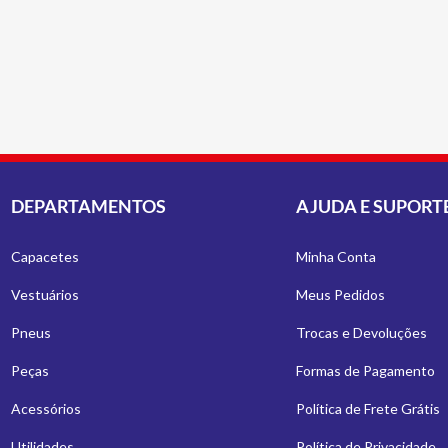
DEPARTAMENTOS
AJUDA E SUPORT
Capacetes
Minha Conta
Vestuários
Meus Pedidos
Pneus
Trocas e Devoluções
Peças
Formas de Pagamento
Acessórios
Política de Frete Grátis
Utilidades
Política de Privacidade