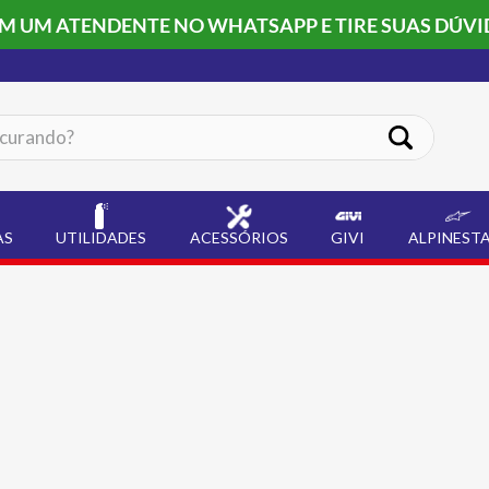
OM UM ATENDENTE NO WHATSAPP E TIRE SUAS DÚVI
ando?
AS
UTILIDADES
ACESSÓRIOS
GIVI
ALPINEST