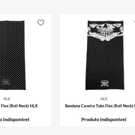
HLX
HLX
 Flex (Roll Neck) HLX
Bandana Caveira Tubo Flex (Roll Neck)
o Indisponível
Produto Indisponível