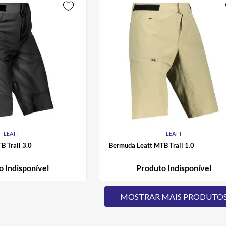
LEATT
LEATT
B Trail 3.0
Bermuda Leatt MTB Trail 1.0
o Indisponível
Produto Indisponível