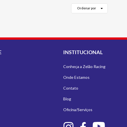
Ordenar por
E
INSTITUCIONAL
Conheça a Zelão Racing
Onde Estamos
Contato
Blog
Oficina/Serviços