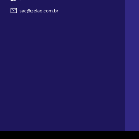
sac@zelao.com.br