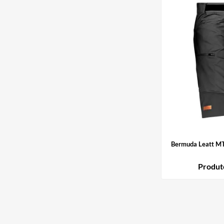
Bermuda Leatt MT
Produt