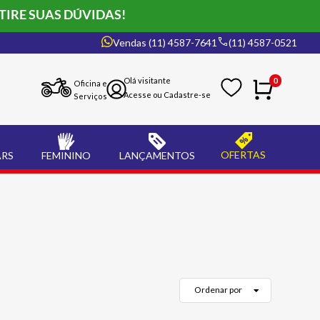
TIRE SUAS DÚVIDAS!
Vendas (11) 4587-7641
(11) 4587-0521
0
Oficina e
Serviços
OFERTAS
ARS
FEMININO
LANÇAMENTOS
Ordenar por