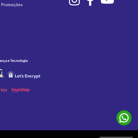
e Promoções
ança e Tecnologia