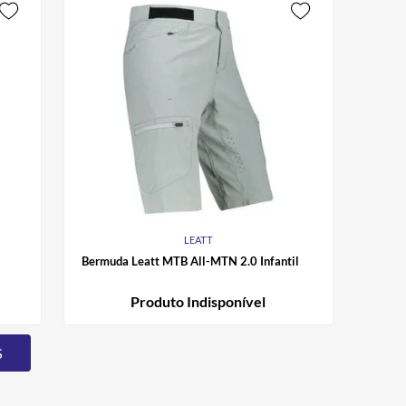
LEATT
Bermuda Leatt MTB All-MTN 2.0 Infantil
Produto Indisponível