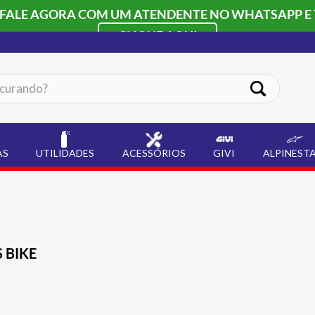
 FALE AGORA COM UM ATENDENTE NO WHATSAPP E 
CLIQUE AQUI
ando?
AS
UTILIDADES
ACESSÓRIOS
GIVI
ALPINEST
 BIKE