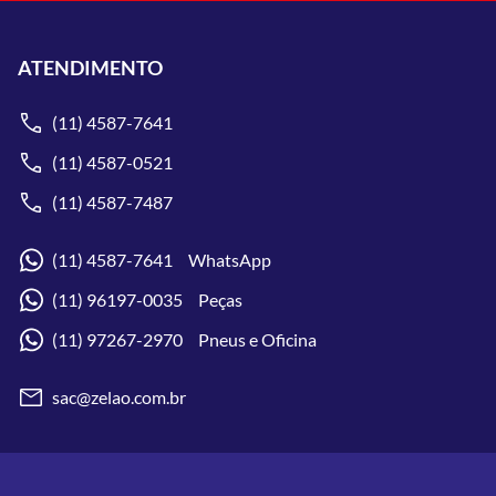
ATENDIMENTO
(11) 4587-7641
(11) 4587-0521
(11) 4587-7487
(11) 4587-7641 WhatsApp
(11) 96197-0035 Peças
(11) 97267-2970 Pneus e Oficina
sac@zelao.com.br