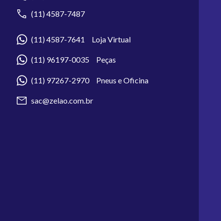
(11) 4587-7487
(11) 4587-7641 Loja Virtual
(11) 96197-0035 Peças
(11) 97267-2970 Pneus e Oficina
sac@zelao.com.br