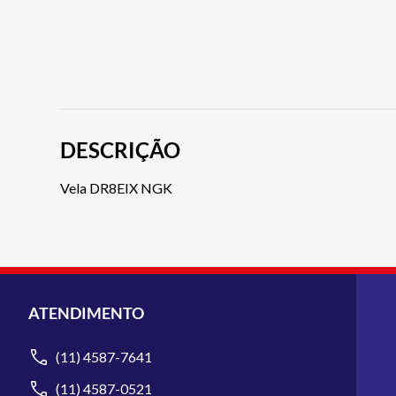
DESCRIÇÃO
Vela DR8EIX NGK
ATENDIMENTO
(11) 4587-7641
(11) 4587-0521