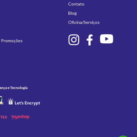
Contato
Blog
Oficina/Serviços
e Promoções
ança e Tecnologia