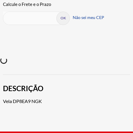
Não sei meu CEP
DESCRIÇÃO
Vela DP8EA9 NGK