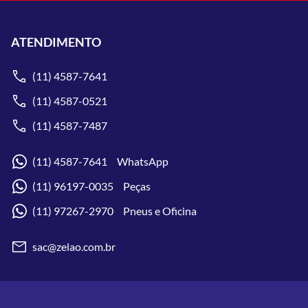
ATENDIMENTO
(11) 4587-7641
(11) 4587-0521
(11) 4587-7487
(11) 4587-7641 WhatsApp
(11) 96197-0035 Peças
(11) 97267-2970 Pneus e Oficina
sac@zelao.com.br