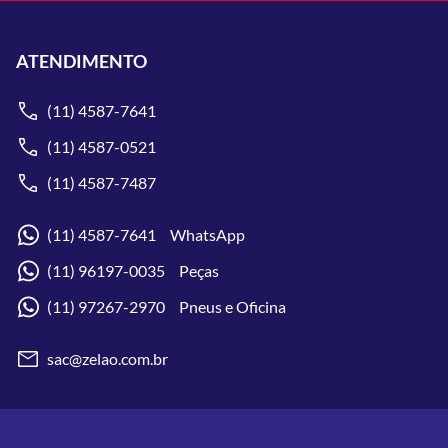
ATENDIMENTO
(11) 4587-7641
(11) 4587-0521
(11) 4587-7487
(11) 4587-7641 WhatsApp
(11) 96197-0035 Peças
(11) 97267-2970 Pneus e Oficina
sac@zelao.com.br