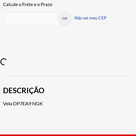
Não sei meu CEP
DESCRIÇÃO
Vela DP7EA9 NGK