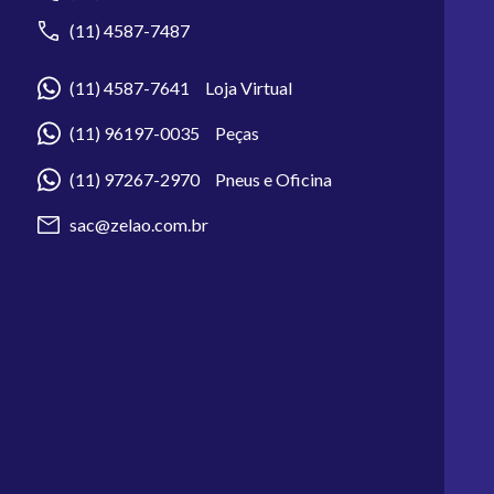
(11) 4587-7487
(11) 4587-7641 Loja Virtual
(11) 96197-0035 Peças
(11) 97267-2970 Pneus e Oficina
sac@zelao.com.br