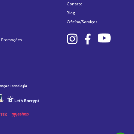
Contato
Blog
Oficina/Serviços
e Promoções
ança e Tecnologia