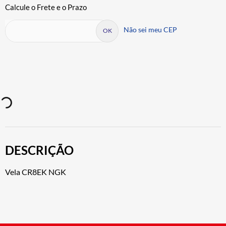
Não sei meu CEP
DESCRIÇÃO
Vela CR8EK NGK