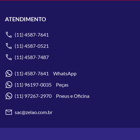
ATENDIMENTO
(11) 4587-7641
(11) 4587-0521
(11) 4587-7487
(11) 4587-7641 WhatsApp
(11) 96197-0035 Peças
(11) 97267-2970 Pneus e Oficina
sac@zelao.com.br