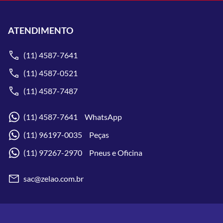
ATENDIMENTO
(11) 4587-7641
(11) 4587-0521
(11) 4587-7487
(11) 4587-7641 WhatsApp
(11) 96197-0035 Peças
(11) 97267-2970 Pneus e Oficina
sac@zelao.com.br