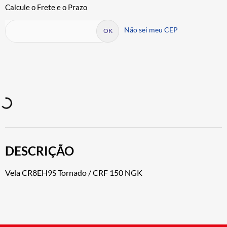
Não sei meu CEP
DESCRIÇÃO
Vela CR8EH9S Tornado / CRF 150 NGK