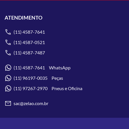
ATENDIMENTO
(11) 4587-7641
(11) 4587-0521
(11) 4587-7487
(11) 4587-7641 WhatsApp
(11) 96197-0035 Peças
(11) 97267-2970 Pneus e Oficina
sac@zelao.com.br