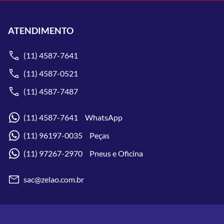
ATENDIMENTO
(11) 4587-7641
(11) 4587-0521
(11) 4587-7487
(11) 4587-7641 WhatsApp
(11) 96197-0035 Peças
(11) 97267-2970 Pneus e Oficina
sac@zelao.com.br