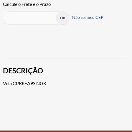
Não sei meu CEP
DESCRIÇÃO
Vela CPR8EA9S NGK