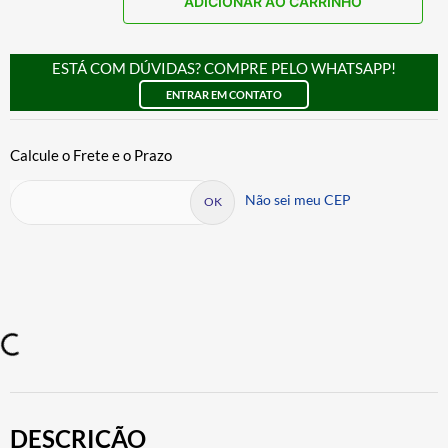
ADICIONAR AO CARRINHO
ESTÁ COM DÚVIDAS? COMPRE PELO WHATSAPP!
ENTRAR EM CONTATO
Não sei meu CEP
DESCRIÇÃO