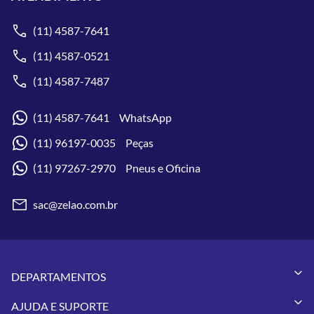
(11) 4587-7641
(11) 4587-0521
(11) 4587-7487
(11) 4587-7641 WhatsApp
(11) 96197-0035 Peças
(11) 97267-2970 Pneus e Oficina
sac@zelao.com.br
DEPARTAMENTOS
Capacetes
AJUDA E SUPORTE