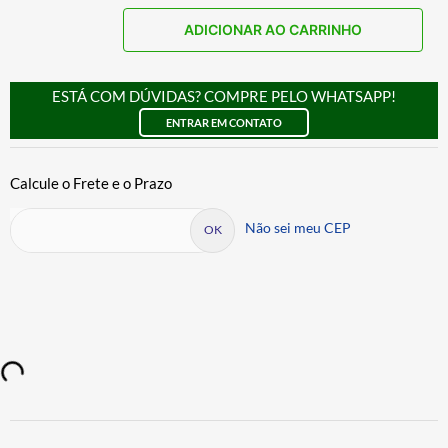
ADICIONAR AO CARRINHO
ESTÁ COM DÚVIDAS? COMPRE PELO WHATSAPP!
ENTRAR EM CONTATO
Não sei meu CEP