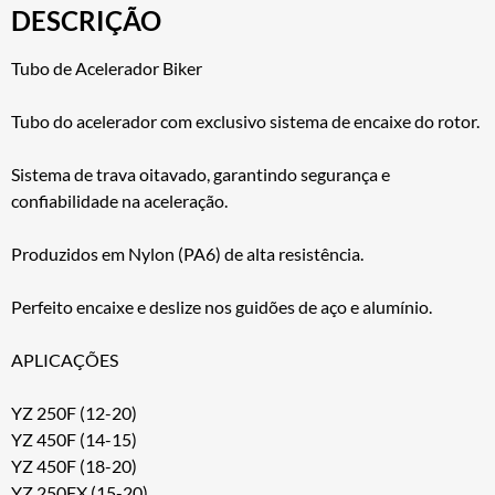
DESCRIÇÃO
Tubo de Acelerador Biker
Tubo do acelerador com exclusivo sistema de encaixe do rotor.
Sistema de trava oitavado, garantindo segurança e
confiabilidade na aceleração.
Produzidos em Nylon (PA6) de alta resistência.
Perfeito encaixe e deslize nos guidões de aço e alumínio.
APLICAÇÕES
YZ 250F (12-20)
YZ 450F (14-15)
YZ 450F (18-20)
YZ 250FX (15-20)