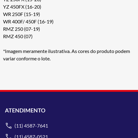
YZ 450FX (16-20)
WR 250F (15-19)
WR 400F/ 450F (16-19)
RMZ 250 (07-19)
RMZ 450 (07)
*Imagem meramente ilustrativa. As cores do produto podem
variar conforme o lote.
ATENDIMENTO
(11) 4587-7641
(11) 4587-0521