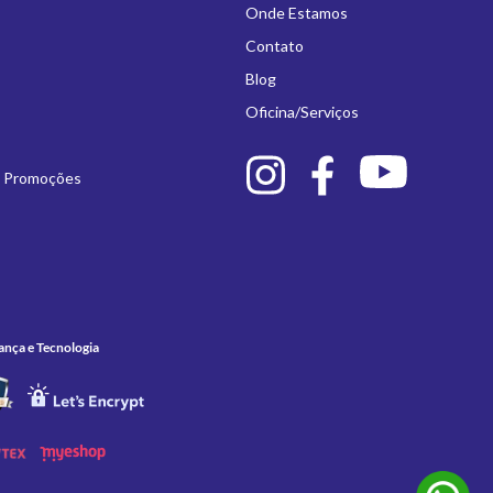
Onde Estamos
Contato
Blog
Oficina/Serviços
e Promoções
ança e Tecnologia