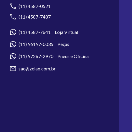
(11) 4587-0521
(11) 4587-7487
(11) 4587-7641 Loja Virtual
(11) 96197-0035 Peças
(11) 97267-2970 Pneus e Oficina
sac@zelao.com.br