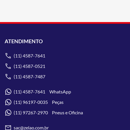
ATENDIMENTO
(11) 4587-7641
(11) 4587-0521
(11) 4587-7487
(11) 4587-7641 WhatsApp
(11) 96197-0035 Peças
(11) 97267-2970 Pneus e Oficina
sac@zelao.com.br