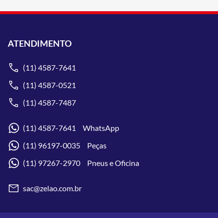
ATENDIMENTO
(11) 4587-7641
(11) 4587-0521
(11) 4587-7487
(11) 4587-7641 WhatsApp
(11) 96197-0035 Peças
(11) 97267-2970 Pneus e Oficina
sac@zelao.com.br