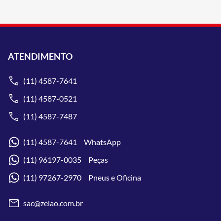
ATENDIMENTO
(11) 4587-7641
(11) 4587-0521
(11) 4587-7487
(11) 4587-7641 WhatsApp
(11) 96197-0035 Peças
(11) 97267-2970 Pneus e Oficina
sac@zelao.com.br