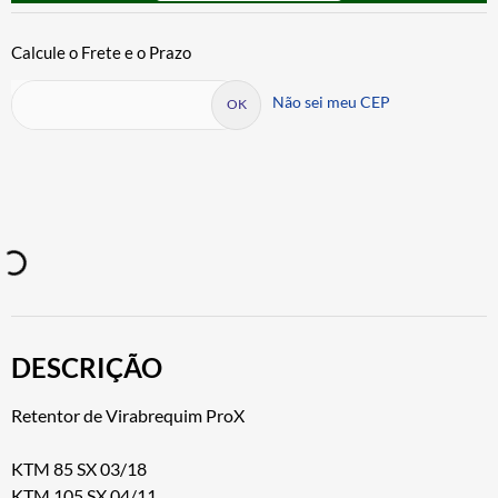
Não sei meu CEP
DESCRIÇÃO
Retentor de Virabrequim ProX
KTM 85 SX 03/18
KTM 105 SX 04/11