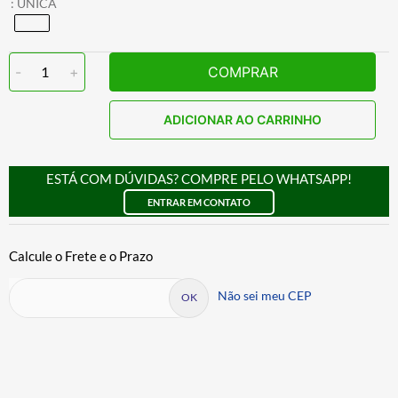
:
UNICA
-
1
+
COMPRAR
ADICIONAR AO CARRINHO
ESTÁ COM DÚVIDAS? COMPRE PELO WHATSAPP!
ENTRAR EM CONTATO
Não sei meu CEP