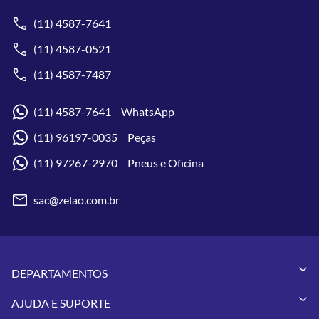
(11) 4587-7641
(11) 4587-0521
(11) 4587-7487
(11) 4587-7641 WhatsApp
(11) 96197-0035 Peças
(11) 97267-2970 Pneus e Oficina
sac@zelao.com.br
DEPARTAMENTOS
Capacetes
AJUDA E SUPORTE
Vestuários