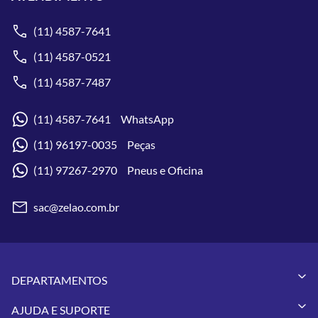
(11) 4587-7641
(11) 4587-0521
(11) 4587-7487
(11) 4587-7641 WhatsApp
(11) 96197-0035 Peças
(11) 97267-2970 Pneus e Oficina
sac@zelao.com.br
DEPARTAMENTOS
Capacetes
AJUDA E SUPORTE