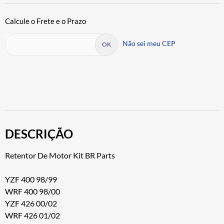
Não sei meu CEP
DESCRIÇÃO
Retentor De Motor Kit BR Parts
YZF 400 98/99
WRF 400 98/00
YZF 426 00/02
WRF 426 01/02