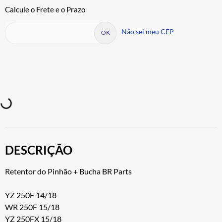
Não sei meu CEP
DESCRIÇÃO
Retentor do Pinhão + Bucha BR Parts
YZ 250F 14/18
WR 250F 15/18
YZ 250FX 15/18