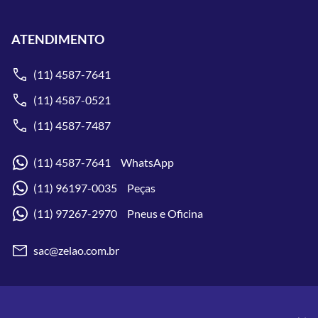
ATENDIMENTO
(11) 4587-7641
(11) 4587-0521
(11) 4587-7487
(11) 4587-7641 WhatsApp
(11) 96197-0035 Peças
(11) 97267-2970 Pneus e Oficina
sac@zelao.com.br