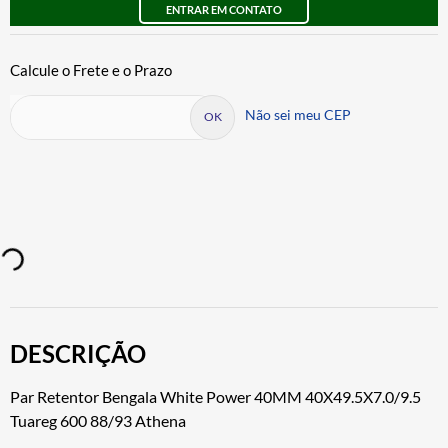
ENTRAR EM CONTATO
Não sei meu CEP
DESCRIÇÃO
Par Retentor Bengala White Power 40MM 40X49.5X7.0/9.5
Tuareg 600 88/93 Athena