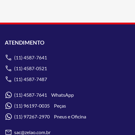
ATENDIMENTO
(11) 4587-7641
(11) 4587-0521
(11) 4587-7487
(11) 4587-7641 WhatsApp
(11) 96197-0035 Peças
(11) 97267-2970 Pneus e Oficina
sac@zelao.com.br