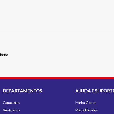
thena
DEPARTAMENTOS
AJUDA E SUPORT
Capacetes
Minha Conta
Vestuários
Meus Pedidos