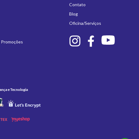
Contato
Blog
Oficina/Serviços
e Promoções
ança e Tecnologia