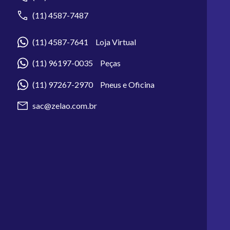
(11) 4587-7487
(11) 4587-7641 Loja Virtual
(11) 96197-0035 Peças
(11) 97267-2970 Pneus e Oficina
sac@zelao.com.br