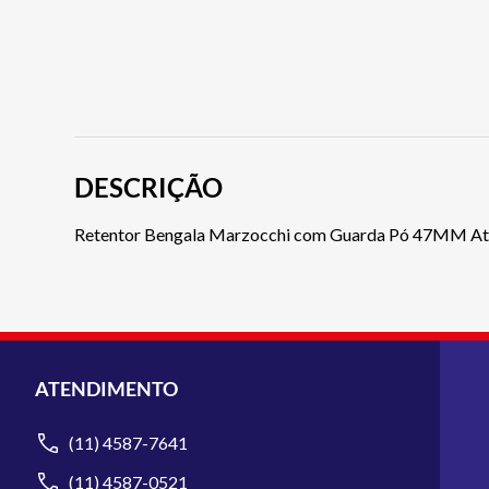
DESCRIÇÃO
Retentor Bengala Marzocchi com Guarda Pó 47MM A
ATENDIMENTO
(11) 4587-7641
(11) 4587-0521