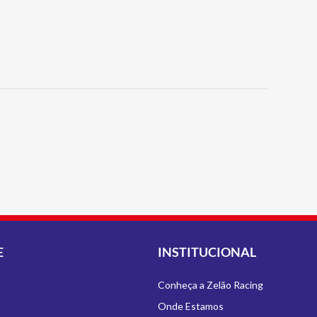
E
INSTITUCIONAL
Conheça a Zelão Racing
Onde Estamos