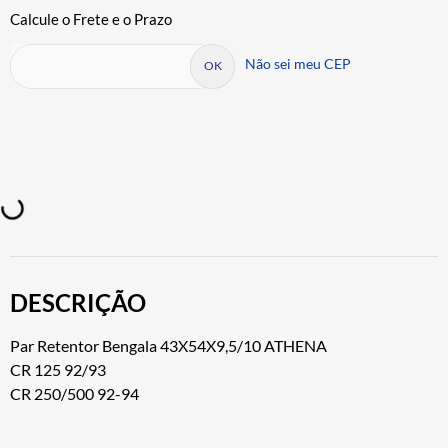
Não sei meu CEP
DESCRIÇÃO
Par Retentor Bengala 43X54X9,5/10 ATHENA
CR 125 92/93
CR 250/500 92-94