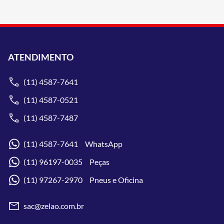
ATENDIMENTO
(11) 4587-7641
(11) 4587-0521
(11) 4587-7487
(11) 4587-7641 WhatsApp
(11) 96197-0035 Peças
(11) 97267-2970 Pneus e Oficina
sac@zelao.com.br