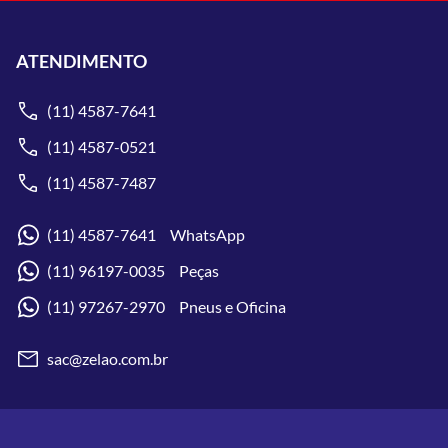
ATENDIMENTO
(11) 4587-7641
(11) 4587-0521
(11) 4587-7487
(11) 4587-7641 WhatsApp
(11) 96197-0035 Peças
(11) 97267-2970 Pneus e Oficina
sac@zelao.com.br