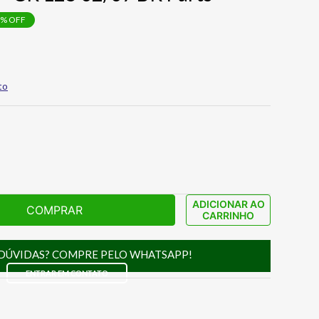
% OFF
to
ADICIONAR AO
COMPRAR
CARRINHO
DÚVIDAS? COMPRE PELO WHATSAPP!
ENTRAR EM CONTATO