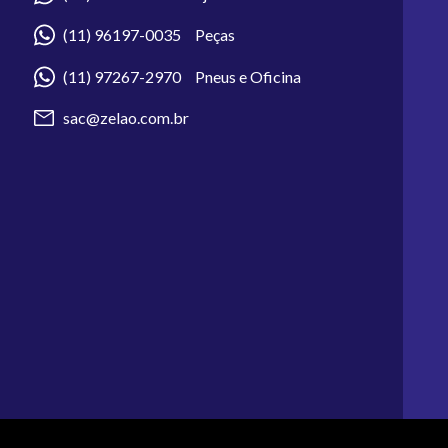
(11) 96197-0035 Peças
(11) 97267-2970 Pneus e Oficina
sac@zelao.com.br