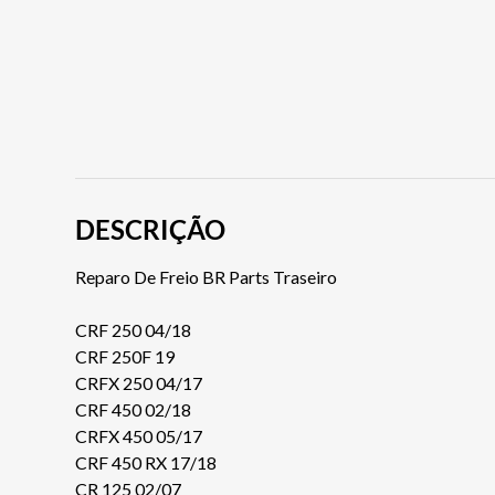
DESCRIÇÃO
Reparo De Freio BR Parts Traseiro
CRF 250 04/18
CRF 250F 19
CRFX 250 04/17
CRF 450 02/18
CRFX 450 05/17
CRF 450 RX 17/18
CR 125 02/07