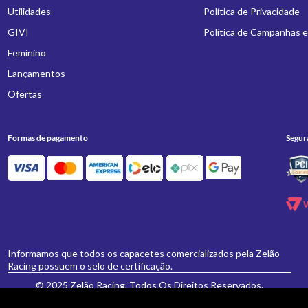
Utilidades
Política de Privacidade
GIVI
Política de Campanhas 
Feminino
Lançamentos
Ofertas
Formas de pagamento
Segur
Informamos que todos os capacetes comercializados pela Zelão
Racing possuem o selo de certificação.
© 2025 Zelão Racing. Todos Os Direitos Reservados.