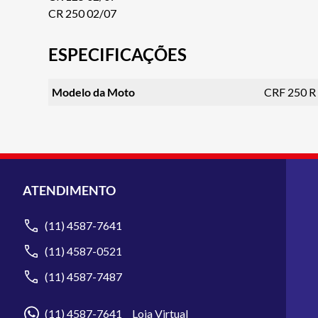
CR 250 02/07
ESPECIFICAÇÕES
Modelo da Moto
CRF 250 R
ATENDIMENTO
(11) 4587-7641
(11) 4587-0521
(11) 4587-7487
(11) 4587-7641 Loja Virtual