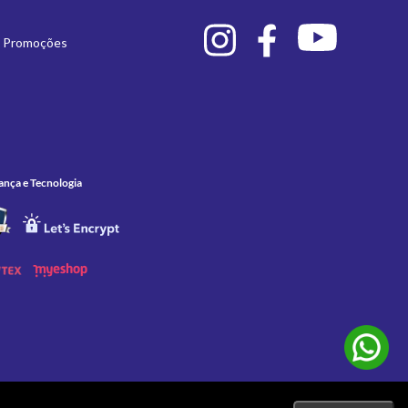
e Promoções
ança e Tecnologia