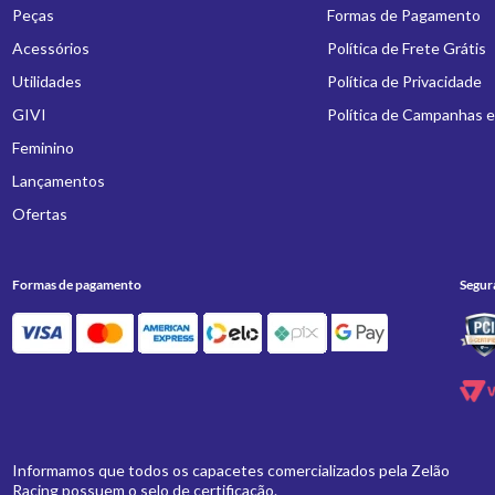
Peças
Formas de Pagamento
Acessórios
Política de Frete Grátis
Utilidades
Política de Privacidade
GIVI
Política de Campanhas 
Feminino
Lançamentos
Ofertas
Formas de pagamento
Segur
Informamos que todos os capacetes comercializados pela Zelão
Racing possuem o selo de certificação.