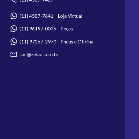
(11) 4587-7641 Loja Virtual
(11) 96197-0035 Peças
(11) 97267-2970 Pneus e Oficina
sac@zelao.com.br