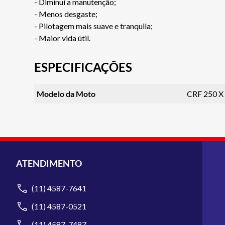
- Diminui a manutenção;
- Menos desgaste;
- Pilotagem mais suave e tranquila;
- Maior vida útil.
ESPECIFICAÇÕES
Modelo da Moto
CRF 250 X
ATENDIMENTO
(11) 4587-7641
(11) 4587-0521
(11) 4587-7487