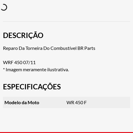
DESCRIÇÃO
Reparo Da Torneira Do Combustível BR Parts
WRF 450 07/11
* Imagem meramente ilustrativa.
ESPECIFICAÇÕES
Modelo da Moto
WR 450 F