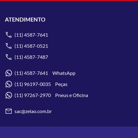
ATENDIMENTO
(11) 4587-7641
(11) 4587-0521
(11) 4587-7487
(11) 4587-7641 WhatsApp
(11) 96197-0035 Peças
(11) 97267-2970 Pneus e Oficina
sac@zelao.com.br