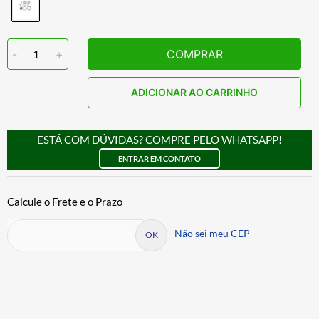
-
1
+
COMPRAR
ADICIONAR AO CARRINHO
ESTÁ COM DÚVIDAS? COMPRE PELO WHATSAPP!
ENTRAR EM CONTATO
Não sei meu CEP