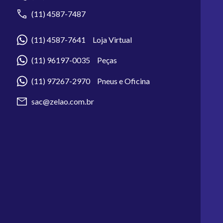
(11) 4587-7487
(11) 4587-7641 Loja Virtual
(11) 96197-0035 Peças
(11) 97267-2970 Pneus e Oficina
sac@zelao.com.br