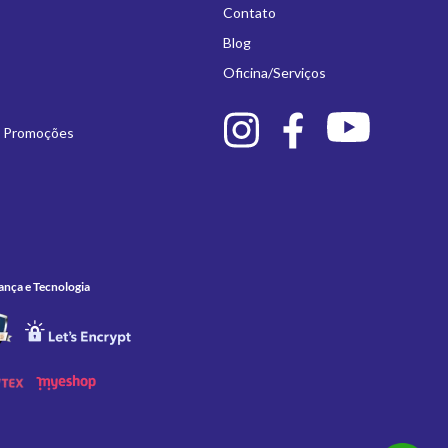
Contato
Blog
Oficina/Serviços
e Promoções
ança e Tecnologia