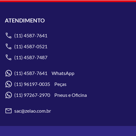
ATENDIMENTO
(11) 4587-7641
(11) 4587-0521
(11) 4587-7487
(11) 4587-7641 WhatsApp
(11) 96197-0035 Peças
(11) 97267-2970 Pneus e Oficina
sac@zelao.com.br