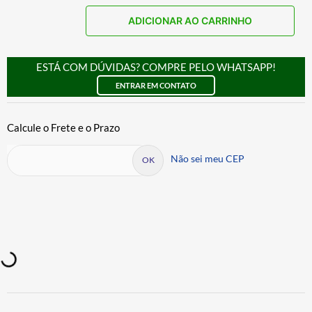
ADICIONAR AO CARRINHO
ESTÁ COM DÚVIDAS? COMPRE PELO WHATSAPP!
ENTRAR EM CONTATO
Não sei meu CEP