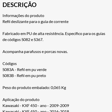
DESCRIÇÃO
Informações do produto
Refil deslizante para o guia de corrente
Fabricado em PU de alta resistência. Específico para os guias
de códigos S082 e S367.
Acompanha parafusos e porcas novas.
Códigos
S083A - Refil em pu verde
S083B - Refil em pu preto
Peso do produto embalado: 0,065 Kg
Aplicação do produto
Kawasaki - KXF 450 - ano - 2009-2009
Kawasaki - KXF 450 - ano - 2016-2018