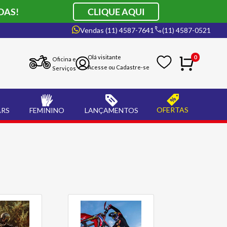
DAS!
CLIQUE AQUI
Vendas (11) 4587-7641
(11) 4587-0521
0
Oficina e
Serviços
OFERTAS
ARS
FEMININO
LANÇAMENTOS