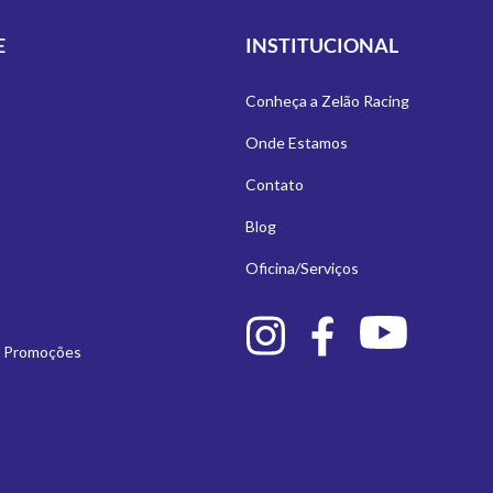
E
INSTITUCIONAL
Conheça a Zelão Racing
Onde Estamos
Contato
Blog
Oficina/Serviços
e Promoções