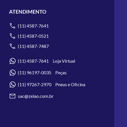
ATENDIMENTO
(11) 4587-7641
(11) 4587-0521
(11) 4587-7487
(11) 4587-7641 Loja Virtual
(11) 96197-0035 Peças
(11) 97267-2970 Pneus e Oficina
sac@zelao.com.br