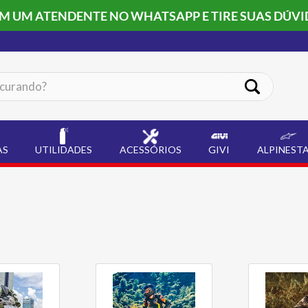
OM UM ATENDENTE NO WHATSAPP E TIRE SUAS DÚVI
ando?
AS
UTILIDADES
ACESSÓRIOS
GIVI
ALPINEST