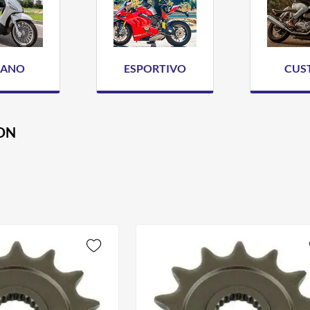
BANO
ESPORTIVO
CUS
ON