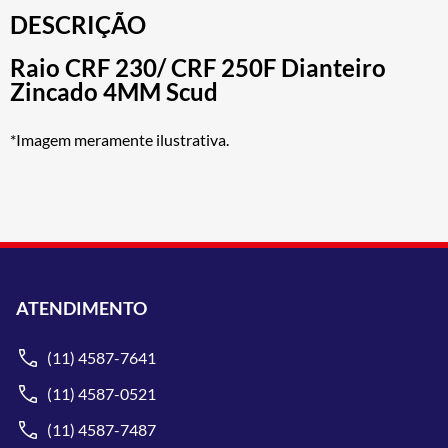
DESCRIÇÃO
Raio CRF 230/ CRF 250F Dianteiro
Zincado 4MM Scud
*Imagem meramente ilustrativa.
ATENDIMENTO
(11) 4587-7641
(11) 4587-0521
(11) 4587-7487