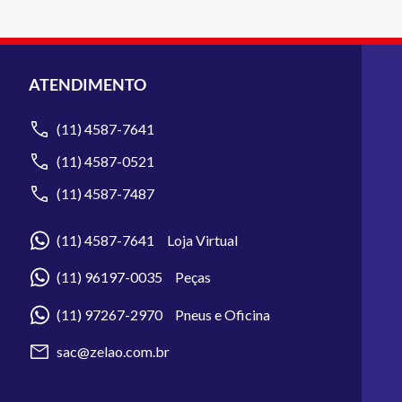
ATENDIMENTO
(11) 4587-7641
(11) 4587-0521
(11) 4587-7487
(11) 4587-7641 Loja Virtual
(11) 96197-0035 Peças
(11) 97267-2970 Pneus e Oficina
sac@zelao.com.br