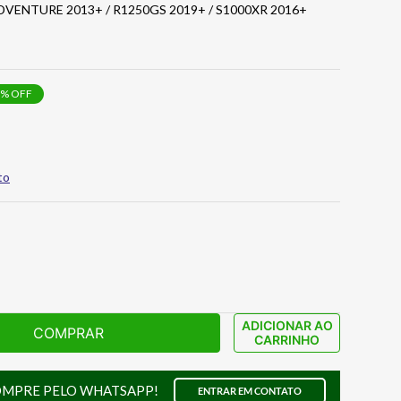
DVENTURE 2013+ / R1250GS 2019+ / S1000XR 2016+
% OFF
to
ADICIONAR AO
COMPRAR
CARRINHO
OMPRE PELO WHATSAPP!
ENTRAR EM CONTATO