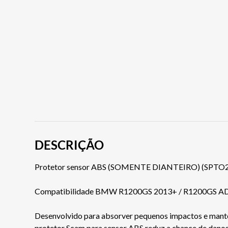
DESCRIÇÃO
Protetor sensor ABS (SOMENTE DIANTEIRO) (SPTO2
Compatibilidade BMW R1200GS 2013+ / R1200GS A
Desenvolvido para absorver pequenos impactos e manter 
protetor Scam para sensor ABS reduz a chance de danos 