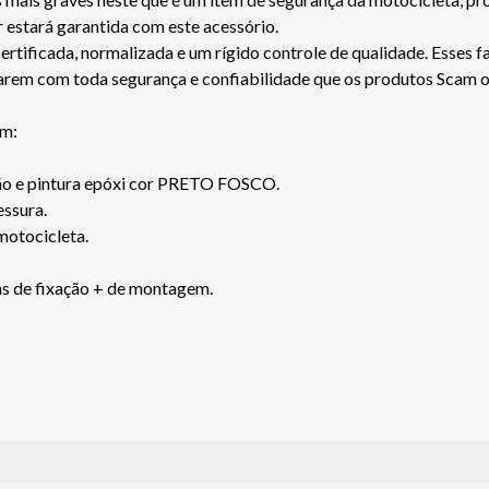
r estará garantida com este acessório.
ficada, normalizada e um rígido controle de qualidade. Esses fa
jarem com toda segurança e confiabilidade que os produtos Scam 
am:
são e pintura epóxi cor PRETO FOSCO.
ssura.
 motocicleta.
s de fixação + de montagem.