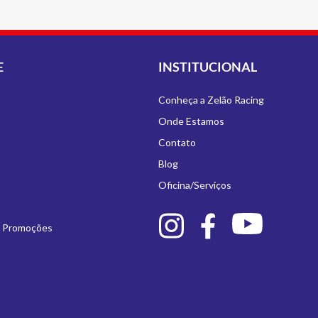
E
INSTITUCIONAL
Conheça a Zelão Racing
Onde Estamos
Contato
Blog
Oficina/Serviços
e Promoções